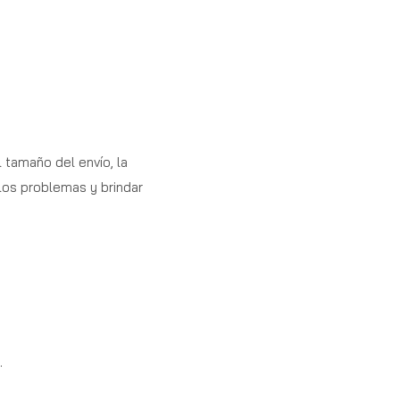
l tamaño del envío, la
 los problemas y brindar
.