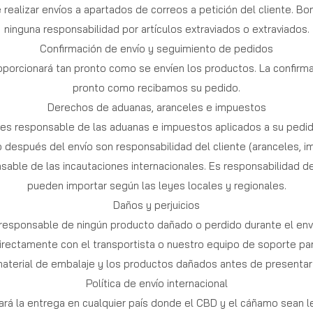
realizar envíos a apartados de correos a petición del cliente. B
ninguna responsabilidad por artículos extraviados o extraviados.
Confirmación de envío y seguimiento de pedidos
oporcionará tan pronto como se envíen los productos. La confirma
pronto como recibamos su pedido.
Derechos de aduanas, aranceles e impuestos
es responsable de las aduanas e impuestos aplicados a su pedido
 después del envío son responsabilidad del cliente (aranceles, im
sable de las incautaciones internacionales. Es responsabilidad de
pueden importar según las leyes locales y regionales.
Daños y perjuicios
responsable de ningún producto dañado o perdido durante el envío
rectamente con el transportista o nuestro equipo de soporte par
aterial de embalaje y los productos dañados antes de presentar
Política de envío internacional
ará la entrega en cualquier país donde el CBD y el cáñamo sean le