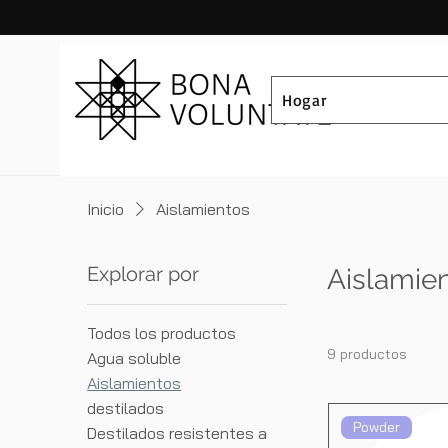
Hogar
Inicio
Aislamientos
Explorar por
Aislamie
Todos los productos
9 productos
Agua soluble
Aislamientos
destilados
Powder
Destilados resistentes a