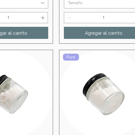
Tamaño
gar al carrito
Agregar al carrito
Pure