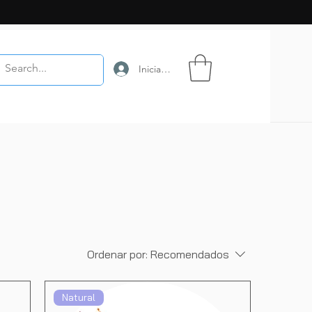
Iniciar sesión
Ordenar por:
Recomendados
Natural