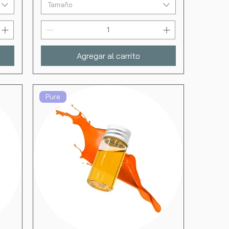
Tamaño
Agregar al carrito
Pure